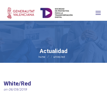
Actualidad
home
white/red
White/Red
on 06/09/2019