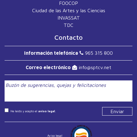
FOOCOP
Ciudad de las Artes y las Ciencias
INVASSAT
TDC
Contacto
Información telefónica
965 315 800
Correo electrónico
info
sptcv.net
He leído y acepto el
aviso legal
.
Aviso legal